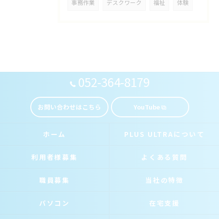
事務作業
デスクワーク
福祉
体験
052-364-8179
お問い合わせはこちら
YouTube
ホーム
PLUS ULTRAについて
利用者様募集
よくある質問
職員募集
当社の特徴
パソコン
在宅支援