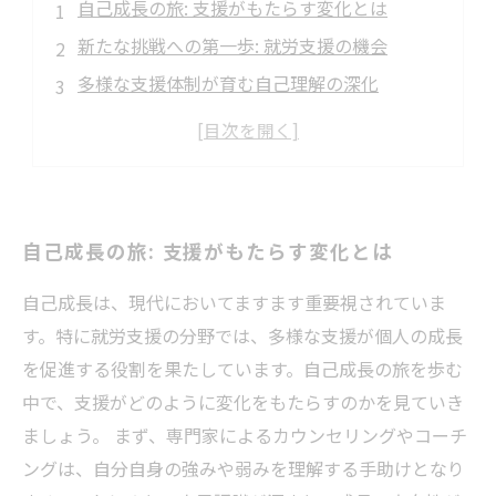
自己成長の旅: 支援がもたらす変化とは
新たな挑戦への第一歩: 就労支援の機会
多様な支援体制が育む自己理解の深化
スキルを磨くための具体的な支援事例
支援の力で築く自信と成長のストーリー
自己成長のために知っておきたい支援の魅力
未来を見据えた自己成長: 変わり続ける私たち
自己成長の旅: 支援がもたらす変化とは
自己成長は、現代においてますます重要視されていま
す。特に就労支援の分野では、多様な支援が個人の成長
を促進する役割を果たしています。自己成長の旅を歩む
中で、支援がどのように変化をもたらすのかを見ていき
ましょう。 まず、専門家によるカウンセリングやコーチ
ングは、自分自身の強みや弱みを理解する手助けとなり