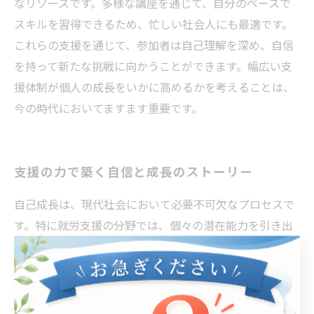
なリソースです。多様な講座を通じて、自分のペースで
スキルを習得できるため、忙しい社会人にも最適です。
これらの支援を通じて、参加者は自己理解を深め、自信
を持って新たな挑戦に向かうことができます。幅広い支
援体制が個人の成長をいかに高めるかを考えることは、
今の時代においてますます重要です。
支援の力で築く自信と成長のストーリー
自己成長は、現代社会において必要不可欠なプロセスで
す。特に就労支援の分野では、個々の潜在能力を引き出
すための幅広い支援が重要です。例えば、キャリアカウ
ンセリングやスキルアップのための研修プログラムは、
個人が新たなスキルを習得する手助けとなります。ま
た、メンター制度を活用することで、経験豊富な専門家