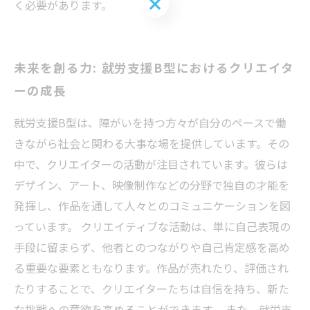
お問い合わせはこちら
く必要があります。
未来を創る力: 就労支援B型におけるクリエイタ
ーの成長
就労支援B型は、障がいを持つ方々が自分のペースで働
きながら社会と関わる大事な場を提供しています。その
中で、クリエイターの活動が注目されています。彼らは
デザイン、アート、映像制作などの分野で独自の才能を
発揮し、作品を通して人々とのコミュニケーションを図
っています。 クリエイティブな活動は、単に自己表現の
手段に留まらず、他者とのつながりや自己肯定感を高め
る重要な要素ともなります。作品が売れたり、評価され
たりすることで、クリエイターたちは自信を持ち、新た
な挑戦への意欲を高めることができます。 また、就労支