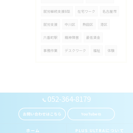
就労継続支援B型
在宅ワーク
名古屋市
就労支援
中川区
熱田区
港区
六番町駅
精神障害
最低賃金
事務作業
デスクワーク
福祉
体験
052-364-8179
お問い合わせはこちら
YouTube
ホーム
PLUS ULTRAについて