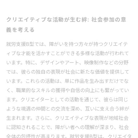
クリエイティブな活動が生む絆: 社会参加の意
義を考える
就労支援B型では、障がいを持つ方々が持つクリエイテ
ィブな才能を活かすことができる多様な活動が行われて
います。特に、デザインやアート、映像制作などの分野
では、彼らの独自の表現が社会に新たな価値を提供して
います。これらの活動は、単に作品を生み出すだけでな
く、職業的なスキルの獲得や自信の向上にも繋がってい
ます。クリエイターとしての活動を通じて、彼らは同じ
ような境遇の仲間との交流を深め、互いに支え合う絆が
生まれます。さらに、クリエイティブな表現が地域社会
に認知されることで、障がい者への理解が深まり、社会
全体の包摂性が高まります。就労支援B型は、クリエイタ