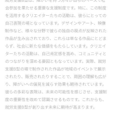
就労支援B型は、障がいを持つ方々が自らのペースで社
会参加を果たせる重要な支援制度です。特に、この制度
を活用するクリエイターたちの活動は、彼らにとっての
自己表現の場となっています。デザインやアート、映像
制作など、様々な分野で彼らの独自の視点が反映された
作品が生み出されており、これらは単なる作品にとどま
らず、社会に新たな価値をもたらしています。クリエイ
ターたちの活動は、自己肯定感を高め、コミュニティと
のつながりを深める要因ともなっています。実際、就労
支援B型の場で制作された作品が地域のイベントで展示
されたり、販売されたりすることで、周囲の理解も広が
り、障がいへの偏見を減らす効果も期待されています。
彼らの多彩な表現は、未来の可能性を感じさせ、支援制
度の重要性を改めて認識させるものです。これからも、
就労支援B型が創り出す未来に期待が高まります。