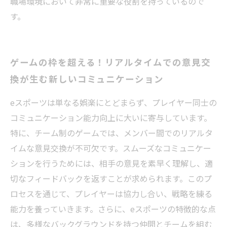
職場環境において非常に重要な役割を持っているので
す。
ゲームの枠を超える！リアルタイムでの意見交
換が生む新しいコミュニケーション
eスポーツは単なる娯楽にとどまらず、プレイヤー同士の
コミュニケーション能力向上に大いに寄与しています。
特に、チーム制のゲームでは、メンバー間でのリアルタ
イムな意見交換が不可欠です。スムーズなコミュニケー
ションを行うためには、相手の意見を素早く理解し、適
切なフィードバックを返すことが求められます。このプ
ロセスを通じて、プレイヤーは協力し合い、戦略を練る
能力を養っていきます。さらに、eスポーツの特徴的な点
は、多様なバックグラウンドを持つ仲間とチームを組む