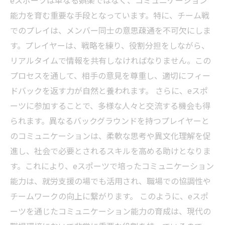
eスポーツは単なる娯楽ではなく、コミュニケーション
能力を育む重要な手段となっています。特に、チーム戦
でのプレイは、メンバー同士の意思疎通を不可欠にしま
す。プレイヤーは、戦略を練り、役割分担をしながら、
リアルタイムで情報を共有しなければなりません。この
プロセスを通して、相手の意見を尊重し、適切にフィー
ドバックを返す力が自然と養われます。 さらに、eスポ
ーツに参加することで、多様な人々と交流する機会も得
られます。異なるバックグラウンドを持つプレイヤーと
のコミュニケーションは、柔軟な思考や異文化理解を促
進し、社会で必要とされるスキルを高める助けとなりま
す。これにより、eスポーツで培ったコミュニケーション
能力は、就労支援の場でも活用され、職場での協調性や
チームワークの向上に繋がります。 このように、eスポ
ーツを通じたコミュニケーション能力の育成は、現代の