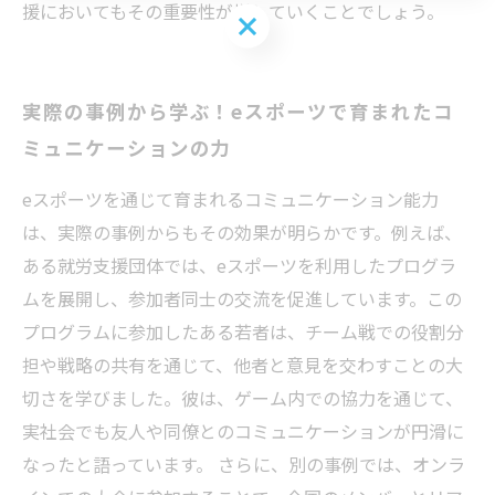
援においてもその重要性が増していくことでしょう。
お問い合わせはこちら
実際の事例から学ぶ！eスポーツで育まれたコ
ミュニケーションの力
eスポーツを通じて育まれるコミュニケーション能力
は、実際の事例からもその効果が明らかです。例えば、
ある就労支援団体では、eスポーツを利用したプログラ
ムを展開し、参加者同士の交流を促進しています。この
プログラムに参加したある若者は、チーム戦での役割分
担や戦略の共有を通じて、他者と意見を交わすことの大
切さを学びました。彼は、ゲーム内での協力を通じて、
実社会でも友人や同僚とのコミュニケーションが円滑に
なったと語っています。 さらに、別の事例では、オンラ