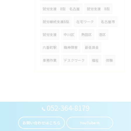
就労支援 B型 名古屋
就労支援 B型
就労継続支援B型
在宅ワーク
名古屋市
就労支援
中川区
熱田区
港区
六番町駅
精神障害
最低賃金
事務作業
デスクワーク
福祉
体験
052-364-8179
お問い合わせはこちら
YouTube