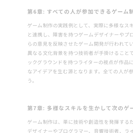
第6章: すべての人が参加できるゲーム
ゲーム制作の実践例として、実際に多様なス
と連携し、障害を持つゲームデザイナーやプ
らの意見を反映させたゲーム開発が行われてい
異なる文化背景を持つ技術者が手掛けること
ックグラウンドを持つライターの視点が作品に
なアイデアを生む源となります。全ての人が
う。
第7章: 多様なスキルを生かして次のゲ
ゲーム制作は、単に技術や創造性を発揮する
デザイナーやプログラマー、音響技術者、ラ