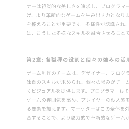
ナーは視覚的な美しさを追求し、プログラマ
げ、より革新的なゲームを生み出す力となり
を整えることが重要です。多様性が認識され
は、こうした多様なスキルを融合させること
第2章: 各職種の役割と個々の強みの活
ゲーム制作のチームは、デザイナー、プログ
独自のスキルが求められ、個々の強みがチー
くビジュアルを提供します。プログラマーは
ゲームの雰囲気を高め、プレイヤーの没入感
る要素を加えます。マーケターはこの全体を
合することで、より魅力的で革新的なゲーム