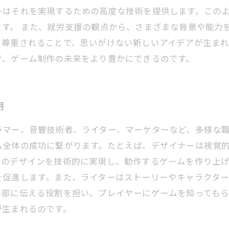
ーはそれを実現するための高度な技術を提供します。この
ます。 また、就労支援の観点から、さまざまな背景や能力
、尊重されることで、思いがけない新しいアイデアが生まれ
で、ゲーム制作の未来をより豊かにできるのです。
用
ラマー、音響技術者、ライター、マーケターなど、多様な
ム全体の成功に繋がります。たとえば、デザイナーは視覚
そのデザインを技術的に実現し、動作するゲームを作り上
を促進します。また、ライターはストーリーやキャラクタ
外部に伝える役割を担い、プレイヤーにゲームを知ってもら
が生まれるのです。