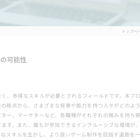
トップペ
作の可能性
なく、多様なスキルが必要とされるフィールドです。本ブ
援の視点から、さまざまな背景や能力を持つ人々がどのよ
イター、マーケターなど、各職種がそれぞれの強みを持ち
きます。また、誰もが参加できるインクルーシブな環境が
様なスキルを生かし、より良いゲーム制作を目指す道筋を