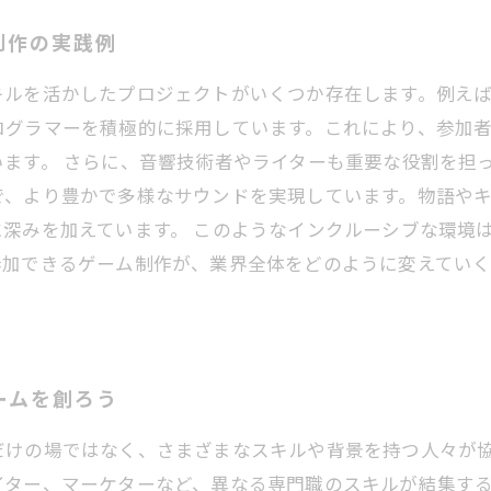
制作の実践例
キルを活かしたプロジェクトがいくつか存在します。例え
ログラマーを積極的に採用しています。これにより、参加
ます。 さらに、音響技術者やライターも重要な役割を担
で、より豊かで多様なサウンドを実現しています。物語や
深みを加えています。 このようなインクルーシブな環境
参加できるゲーム制作が、業界全体をどのように変えてい
ームを創ろう
だけの場ではなく、さまざまなスキルや背景を持つ人々が
イター、マーケターなど、異なる専門職のスキルが結集す