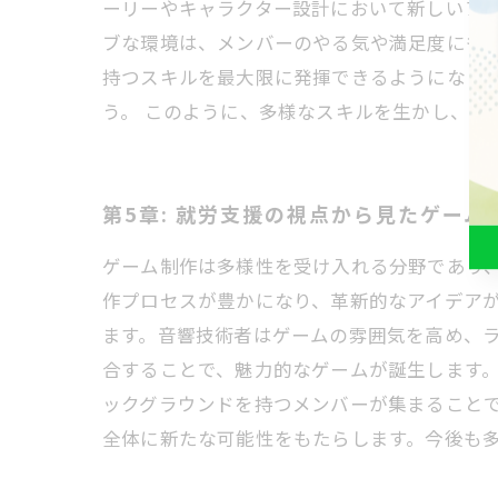
ーリーやキャラクター設計において新しいア
ブな環境は、メンバーのやる気や満足度にも
持つスキルを最大限に発揮できるようになり
う。 このように、多様なスキルを生かし、
第5章: 就労支援の視点から見たゲーム
ゲーム制作は多様性を受け入れる分野であり
作プロセスが豊かになり、革新的なアイデア
ます。音響技術者はゲームの雰囲気を高め、
合することで、魅力的なゲームが誕生します。
ックグラウンドを持つメンバーが集まること
全体に新たな可能性をもたらします。今後も