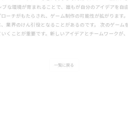
シブな環境が育まれることで、誰もが自分のアイデアを自
プローチがもたらされ、ゲーム制作の可能性が拡がります
は、業界のけん引役となることがあるのです。 次のゲーム
ていくことが重要です。新しいアイデアとチームワークが
一覧に戻る