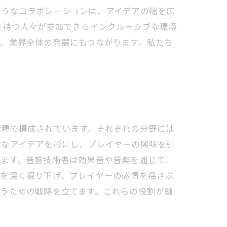
ようなコラボレーションは、アイデアの幅を広
を持つ人々が参加できるインクルーシブな環境
、業界全体の発展にもつながります。私たち
職種で構成されています。それぞれの分野には
的なアイデアを形にし、プレイヤーの興味を引
げます。音響技術者は効果音や音楽を通じて、
ーを深く掘り下げ、プレイヤーの感情を揺さぶ
うための戦略を立てます。これらの役割が融