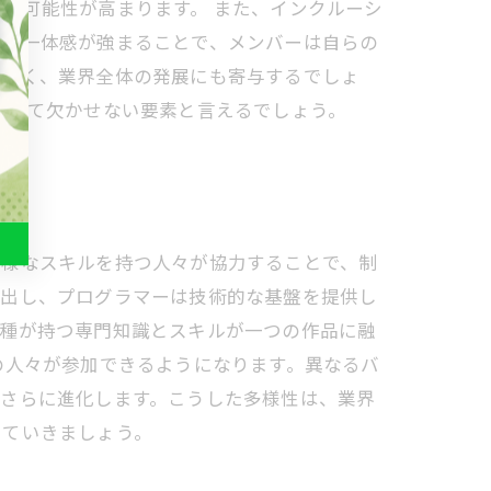
る可能性が高まります。 また、インクルーシ
ての一体感が強まることで、メンバーは自らの
でなく、業界全体の発展にも寄与するでしょ
おいて欠かせない要素と言えるでしょう。
多様なスキルを持つ人々が協力することで、制
み出し、プログラマーは技術的な基盤を提供し
職種が持つ専門知識とスキルが一つの作品に融
の人々が参加できるようになります。異なるバ
がさらに進化します。こうした多様性は、業界
いていきましょう。