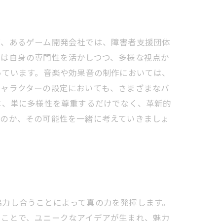
ば、あるゲーム開発会社では、障害者支援団体
者は自身の専門性を活かしつつ、多様な視点か
っています。音楽や効果音の制作においては、
キャラクターの設定においても、さまざまなバ
は、単に多様性を尊重するだけでなく、革新的
くのか、その可能性を一緒に考えていきましょ
協力し合うことによって真の力を発揮します。
ることで、ユニークなアイデアが生まれ、魅力