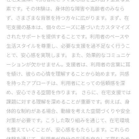
素です。その体験は、身体的な障害や高齢者のみなら
ず、さまざまな背景を持つ方々に広がります。まず、在
宅支援の基本は、個々のニーズに基づいたカスタマイズ
されたサポートを提供することです。利用者のペースや
生活スタイルを尊重し、必要な支援を過不足なく行うこ
とで、安心感を実現します。 また、効果的なコミュニケ
ーションが欠かせません。支援者は、利用者の言葉に耳
を傾け、彼らの心情を理解することから始めます。共感
を持ったアプローチは、利用者にとっての信頼感を深
め、安心できる空間を作ります。 さらに、在宅支援では
課題に対する理解を深めることが重要です。例えば、身
体的な制約がある場合、動線を考えた空間づくりや安全
対策が必要です。こうした取り組みを通じて、在宅環境
を整えていくことが、安心感をもたらします。これらの
体験を通じて、利用者が自分の生活を自立して営むため