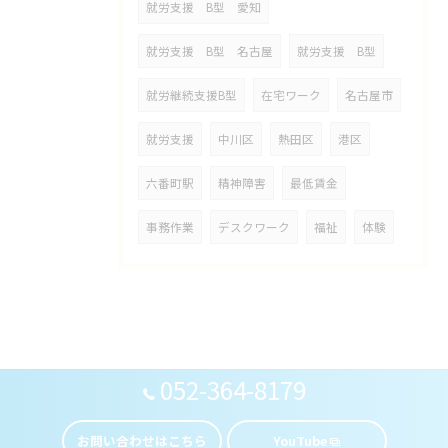
就労支援 B型 愛知
就労支援 B型 名古屋
就労支援 B型
就労継続支援B型
在宅ワーク
名古屋市
就労支援
中川区
熱田区
港区
六番町駅
精神障害
最低賃金
事務作業
デスクワーク
福祉
体験
052-364-8179
お問い合わせはこちら
YouTube