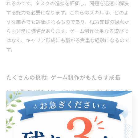
れるのです。タスクの進捗を評価し、問題を迅速に解決
する能力も必要になります。これらのスキルは、どのよ
うな業界でも評価されるものであり、就労支援の観点か
らも非常に価値があります。ゲーム制作は単なる遊びで
はなく、キャリア形成にも繋がる貴重な経験になるので
す。
たくさんの挑戦: ゲーム制作がもたらす成長
ゲーム制作は単なる楽しみだけでなく、様々なスキルを
身につけるための貴重な機会です。プログラミングやデ
ザインの技術を学ぶことで、論理的思考や創造力を育む
ことができます。特にプログラミングでは、問題解決能
力が求められ、フレームワークや言語の理解を深めるこ
とで、実務に役立つ知識を得られます。さらに、デザイ