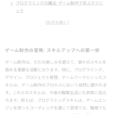
プログラミングの魔法: ゲーム制作で学ぶテクニ
ック
デザインの世界: 創造力を引き出すゲーム制作
チームの力: プロジェクト管理で得られるスキル
たくさんの挑戦: ゲーム制作がもたらす成長
職場で活かせるスキル: ゲーム制作の秘訣
ゲーム制作の冒険: スキルアップへの第一歩
未来へのステップ: ゲーム制作を通じたキャリア
アップ
ゲーム制作は、ただの楽しみを超えて、個々のスキルを
高める重要な活動となります。特に、プログラミング、
デザイン、プロジェクト管理、チームワークといったス
キルは、ゲーム制作のプロセスにおいて自然に磨かれま
す。これらのスキルは、今後の職業生活にも非常に役立
ちます。例えば、プログラミングスキルは、ゲームエン
ジンを使ったコーディングを通じて習得でき、職場でも