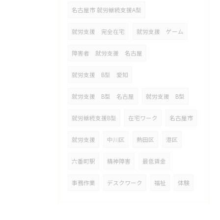
名古屋市 就労継続支援A型
就労支援 完全在宅
就労支援 ゲーム
障害者 就労支援 名古屋
就労支援 B型 愛知
就労支援 B型 名古屋
就労支援 B型
就労継続支援B型
在宅ワーク
名古屋市
就労支援
中川区
熱田区
港区
六番町駅
精神障害
最低賃金
事務作業
デスクワーク
福祉
体験