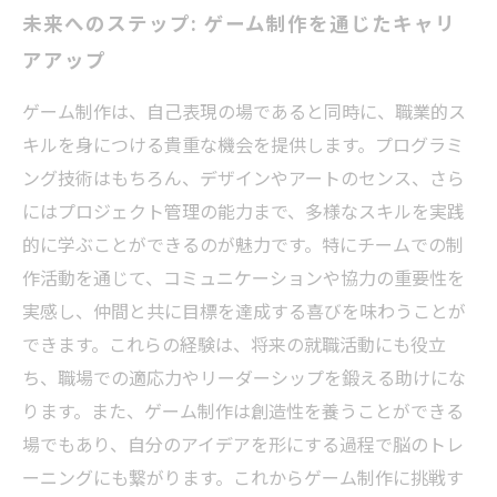
未来へのステップ: ゲーム制作を通じたキャリ
アアップ
ゲーム制作は、自己表現の場であると同時に、職業的ス
キルを身につける貴重な機会を提供します。プログラミ
ング技術はもちろん、デザインやアートのセンス、さら
にはプロジェクト管理の能力まで、多様なスキルを実践
的に学ぶことができるのが魅力です。特にチームでの制
作活動を通じて、コミュニケーションや協力の重要性を
実感し、仲間と共に目標を達成する喜びを味わうことが
できます。これらの経験は、将来の就職活動にも役立
ち、職場での適応力やリーダーシップを鍛える助けにな
ります。また、ゲーム制作は創造性を養うことができる
場でもあり、自分のアイデアを形にする過程で脳のトレ
ーニングにも繋がります。これからゲーム制作に挑戦す