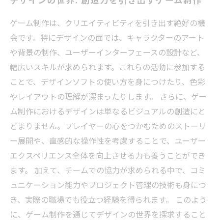
ゲーム制作は、クリエイティビティを引き出す絶好の機
会です。特にデザインの面では、キャラクターのアート
や背景の制作、ユーザーインターフェースの設計など、
幅広いスキルが求められます。これらの活動に参加する
ことで、デザインソフトの使い方を身につけたり、色彩
やレイアウトの理解が深まったりします。 さらに、ゲー
ム制作におけるデザインは単なるビジュアルの創造にと
どまりません。プレイヤーの心をつかむためのストーリ
ー展開や、直感的な操作性を考慮することで、ユーザー
エクスペリエンス全体を向上させる力も養うことができ
ます。 加えて、チームでの協力が求められる中で、コミ
ュニケーション能力やプロジェクト管理の技術も身につ
き、実際の職場でも役立つ経験を得られます。 このよう
に、ゲーム制作を通じてデザインの世界を探求すること