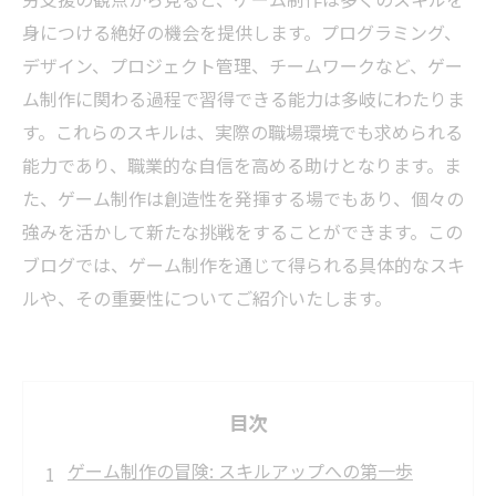
身につける絶好の機会を提供します。プログラミング、
デザイン、プロジェクト管理、チームワークなど、ゲー
ム制作に関わる過程で習得できる能力は多岐にわたりま
す。これらのスキルは、実際の職場環境でも求められる
能力であり、職業的な自信を高める助けとなります。ま
た、ゲーム制作は創造性を発揮する場でもあり、個々の
強みを活かして新たな挑戦をすることができます。この
ブログでは、ゲーム制作を通じて得られる具体的なスキ
ルや、その重要性についてご紹介いたします。
目次
ゲーム制作の冒険: スキルアップへの第一歩