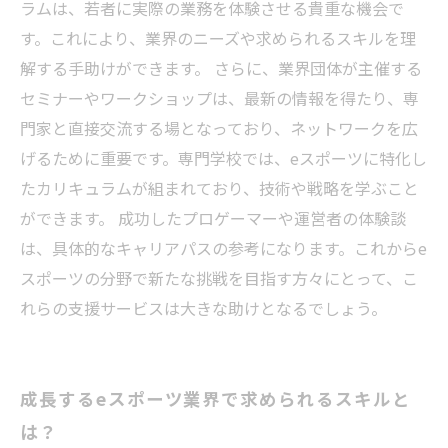
eスポーツ業界でのキャリアを実現するためのス
ラムは、若者に実際の業務を体験させる貴重な機会で
テップ
す。これにより、業界のニーズや求められるスキルを理
解する手助けができます。 さらに、業界団体が主催する
セミナーやワークショップは、最新の情報を得たり、専
門家と直接交流する場となっており、ネットワークを広
げるために重要です。専門学校では、eスポーツに特化し
たカリキュラムが組まれており、技術や戦略を学ぶこと
ができます。 成功したプロゲーマーや運営者の体験談
は、具体的なキャリアパスの参考になります。これからe
スポーツの分野で新たな挑戦を目指す方々にとって、こ
れらの支援サービスは大きな助けとなるでしょう。
成長するeスポーツ業界で求められるスキルと
は？