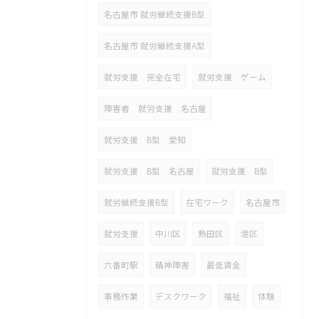
名古屋市 就労継続支援B型
名古屋市 就労継続支援A型
就労支援 完全在宅
就労支援 ゲーム
障害者 就労支援 名古屋
就労支援 B型 愛知
就労支援 B型 名古屋
就労支援 B型
就労継続支援B型
在宅ワーク
名古屋市
就労支援
中川区
熱田区
港区
六番町駅
精神障害
最低賃金
事務作業
デスクワーク
福祉
体験