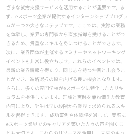
ざまな就労支援サービスを活用することが重要です。ま
ず、eスポーツ企業が提供するインターンシッププログラ
ムが一つの大きなステップです。ここでは、実際の業務
を体験し、業界の専門家から直接指導を受けることがで
きるため、貴重なスキルを身につけることができます。
次に、業界団体が主催するセミナーやネットワーキング
イベントも非常に役立ちます。これらのイベントでは、
最新の業界情報を得たり、同じ志を持つ仲間と出会うこ
とができ、進路選択の幅を広げる良い機会となります。
さらに、多くの専門学校がeスポーツに特化したカリキ
ュラムを提供しています。理論と実践を兼ね備えた教育
内容により、学生は早い段階から業界で求められるスキ
ルを習得できます。 成功事例や体験談を通して、実際に
eスポーツ業界でのキャリアを築いた人々の声を聞くこ
とも大切です。これらのリソースを活用し、未来のキャ