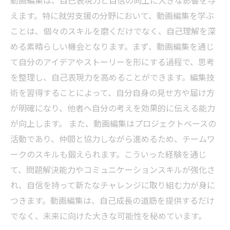
動画編集は、自己表現力と自信の向上に大きな影響を与
えます。特に就労支援の分野において、動画編集を学ぶ
ことは、個々のスキルを磨くだけでなく、自己理解を深
める素晴らしい機会となります。まず、動画編集を通じ
て自分のアイデアやストーリーを形にする過程で、思考
を整理し、自己表現力を高めることができます。編集技
術を習得することによって、自分自身の見せ方や届け方
が明確になり、他者へ自分の考えを効果的に伝える能力
が向上します。 また、動画編集はプロジェクトベースの
活動であり、仲間と協力しながら進めるため、チームワ
ークのスキルも鍛えられます。こういった経験を通じ
て、問題解決能力やコミュニケーションスキルが強化さ
れ、自信を持って新たなチャレンジに取り組む力が身に
つきます。動画編集は、自己成長の道筋を提供するだけ
でなく、未来に向けた大きな可能性を秘めています。