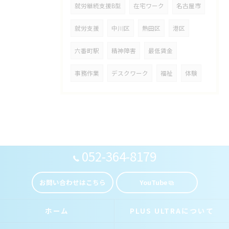
就労継続支援B型
在宅ワーク
名古屋市
就労支援
中川区
熱田区
港区
六番町駅
精神障害
最低賃金
事務作業
デスクワーク
福祉
体験
052-364-8179
お問い合わせはこちら
YouTube
ホーム
PLUS ULTRAについて