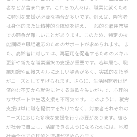
者などが含まれます。これらの人々は、職業に就くため
に特別な支援が必要な場合が多いです。例えば、障害者
は身体的または精神的な障壁を抱え、一般的な雇用市場
での競争が難しいことがあります。このため、特定の技
能訓練や職場適応のためのサポートが求められます。 ま
た、高齢者に対しては、再雇用を促進するためのスキル
更新や新たな職業選択の支援が重要です。若年層も、職
業知識や面接スキルに乏しい場合が多く、実践的な指導
がニーズとして挙げられます。さらに、生活困窮者は経
済的な不安から就労に対する意欲を失いがちで、心理的
なサポートや生活支援も不可欠です。 このように、就労
支援は単に職を提供するだけでなく、対象者それぞれの
ニーズに応じた多様な支援を行う必要があります。彼ら
が社会で自立し、活躍できるようになるためには、地域
社会全体での理解と連携が求められます。