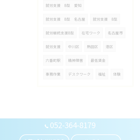
就労支援 B型 愛知
就労支援 B型 名古屋
就労支援 B型
就労継続支援B型
在宅ワーク
名古屋市
就労支援
中川区
熱田区
港区
六番町駅
精神障害
最低賃金
事務作業
デスクワーク
福祉
体験
052-364-8179