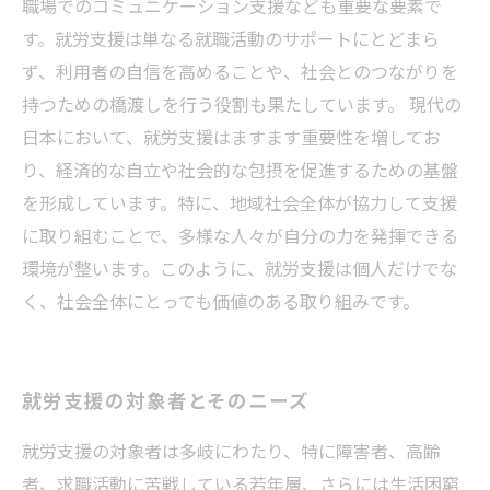
職場でのコミュニケーション支援なども重要な要素で
す。就労支援は単なる就職活動のサポートにとどまら
ず、利用者の自信を高めることや、社会とのつながりを
持つための橋渡しを行う役割も果たしています。 現代の
日本において、就労支援はますます重要性を増してお
り、経済的な自立や社会的な包摂を促進するための基盤
を形成しています。特に、地域社会全体が協力して支援
に取り組むことで、多様な人々が自分の力を発揮できる
環境が整います。このように、就労支援は個人だけでな
く、社会全体にとっても価値のある取り組みです。
就労支援の対象者とそのニーズ
就労支援の対象者は多岐にわたり、特に障害者、高齢
者、求職活動に苦戦している若年層、さらには生活困窮