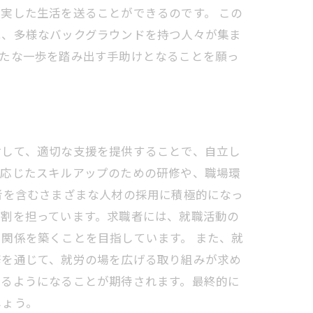
実した生活を送ることができるのです。 この
は、多様なバックグラウンドを持つ人々が集ま
新たな一歩を踏み出す手助けとなることを願っ
対して、適切な支援を提供することで、自立し
に応じたスキルアップのための研修や、職場環
者を含むさまざまな人材の採用に積極的になっ
役割を担っています。求職者には、就職活動の
関係を築くことを目指しています。 また、就
修を通じて、就労の場を広げる取り組みが求め
きるようになることが期待されます。最終的に
しょう。