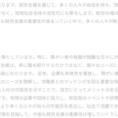
ります。就労支援を通じて、多くの人々が自信を持ち、充
でなく、地域社会全体の活性化にも寄与します。就労の場
らも就労支援の重要性が高まっていく中で、多くの人々が
を果たしています。特に、障がい者や就職が困難な方々に
労支援は、単に職を紹介するだけではなく、個々のニーズ
岐にわたります。 近年、企業も多様性を重視し、障がい
業のニーズを理解し、求職者とのマッチングを図る重要な
人材の可能性を示すことで、双方にとってメリットのある
です。地域の企業や団体と協力し、参加型のイベントや研
、より多くの人々が自らの可能性を見出し、社会で活躍で
実現を目指して、今後も就労支援の重要性は増していくで