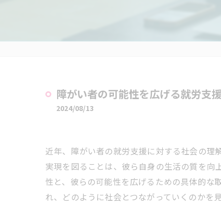
障がい者の可能性を広げる就労支
2024/08/13
近年、障がい者の就労支援に対する社会の理
実現を図ることは、彼ら自身の生活の質を向
性と、彼らの可能性を広げるための具体的な
れ、どのように社会とつながっていくのかを