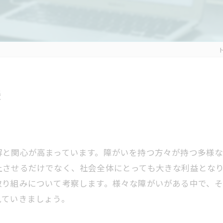
援
解と関心が高まっています。障がいを持つ方々が持つ多様
上させるだけでなく、社会全体にとっても大きな利益とな
取り組みについて考察します。様々な障がいがある中で、
見ていきましょう。