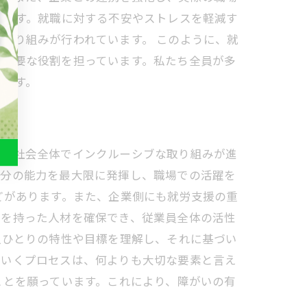
欠です。就職に対する不安やストレスを軽減す
取り組みが行われています。 このように、就
る重要な役割を担っています。私たち全員が多
います。
年、社会全体でインクルーシブな取り組みが進
自分の能力を最大限に発揮し、職場での活躍を
どがあります。また、企業側にも就労支援の重
性を持った人材を確保でき、従業員全体の活性
人ひとりの特性や目標を理解し、それに基づい
ていくプロセスは、何よりも大切な要素と言え
ことを願っています。これにより、障がいの有