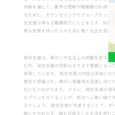
体験を通じて、業界の理解や職業観の形成をサ
るために、カウンセリングやグループセッショ
労支援は単なる職業紹介にとどまらず、利用
様な背景を持った人々と共に働く社会を目指
就労支援は、障がいや生活上の困難を抱える
む中、就労支援の役割はますます重要になっ
実現しています。 就労支援の内容は多岐にわ
要性が認識され、障がい者雇用の促進に向け
化にもつながります。 さらに、就労支援の現
たプランを立てることが、成功へと導く鍵で
るでしょう。 就労支援が充実することで、す
無にかかわらず、誰もが自立した生活を営む