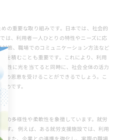
ための重要な取り組みです。日本では、社会的
所では、利用者一人ひとりの特性やニーズに応
接対策、職場でのコミュニケーション方法など
経験を積むことも重要です。これにより、利用
可能性に光を当てると同時に、社会全体の活力
支援の恩恵を受けることができるでしょう。こ
るのです。
支援の多様性や柔軟性を象徴しています。就労
ます。 例えば、ある就労支援施設では、利用
す。また、企業との連携を強化し、実際の職場