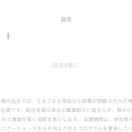
目次
。現代社会では、さまざまな理由から就職が困難な方々が
が必要です。就労支援は単なる職業紹介に留まらず、個々
ための基盤を築く役割を果たします。 支援機関は、参加者
ュニケーションスキルを向上させるプログラムを実施して