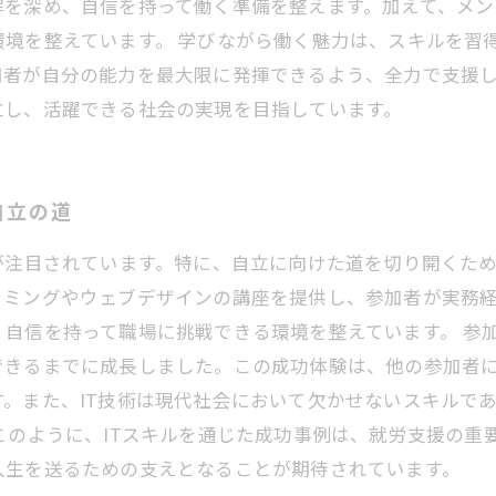
解を深め、自信を持って働く準備を整えます。加えて、メ
環境を整えています。 学びながら働く魅力は、スキルを習
用者が自分の能力を最大限に発揮できるよう、全力で支援
立し、活躍できる社会の実現を目指しています。
自立の道
が注目されています。特に、自立に向けた道を切り開くた
ラミングやウェブデザインの講座を提供し、参加者が実務
自信を持って職場に挑戦できる環境を整えています。 参
きるまでに成長しました。この成功体験は、他の参加者に
。また、IT技術は現代社会において欠かせないスキルで
このように、ITスキルを通じた成功事例は、就労支援の重
人生を送るための支えとなることが期待されています。