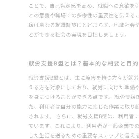
ことで、自己肯定感を高め、就職への意欲を
との意義や職場での多様性の重要性を伝える
援は単なる就職斡旋にとどまらず、地域社会
とができる社会の実現を目指しましょう。
就労支援B型とは？基本的な概要と目的
就労支援B型とは、主に障害を持つ方々が就
える方を対象にしており、就労に向けた準備
を身につけることができる点です。 就労支援
た、利用者は自分の能力に応じた作業に取り
されます。 さらに、就労支援B型は、利用者
ています。これにより、利用者が一般企業で
した生活を送るための重要なステップと言え