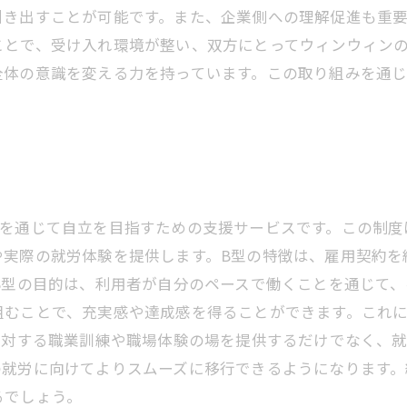
引き出すことが可能です。また、企業側への理解促進も重
ことで、受け入れ環境が整い、双方にとってウィンウィン
全体の意識を変える力を持っています。この取り組みを通じ
労を通じて自立を目指すための支援サービスです。この制度
や実際の就労体験を提供します。B型の特徴は、雇用契約を
B型の目的は、利用者が自分のペースで働くことを通じて
組むことで、充実感や達成感を得ることができます。これ
に対する職業訓練や職場体験の場を提供するだけでなく、
の就労に向けてよりスムーズに移行できるようになります。
るでしょう。