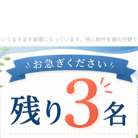
おいてますます顕著になっています。特に就労支援の分野で
は、データ管理やコミュニケーションツールの活用、さら
トは多岐にわたります。 ITスキルを習得することにより
での生産性向上にも寄与します。例えば、業務の自動化や
うになるのです。 さらに、ITスキルの習得は、自己成長
す。その結果、個人だけでなく、組織全体の成長へとつな
えるでしょう。就労支援の取り組みとして、このようなス
ラムの実績