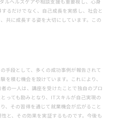
ンタルヘルスケアや相談支援も重要視し、心身
得するだけでなく、自己成長を実感し、社会と
し、共に成長する姿を大切にしています。この
めの手段として、多くの成功事例が報告されて
経験を積む機会を設けています。これにより、
加者の一人は、講座を受けたことで独自のプロ
とっても励みとなり、ITスキルが自己実現の
あり、その習得を通じて就業機会が広がること
要性と、その効果を実証するものです。今後も