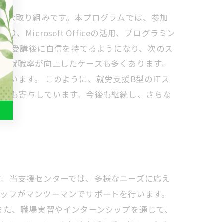
重要な取り組みです。本プログラムでは、参加
crosoft Officeの活用、プログラミン
以上が受講後に自信を持てるようになり、次のス
で、就職率が向上したケースも多くあります。
います。 このように、就労支援B型のITス
進にも寄与しています。今後も継続し、さらな
す。当支援センターでは、多様なニーズに応え
タッフがマンツーマンでサポートを行います。
また、職場実習やインターンシップを通じて、