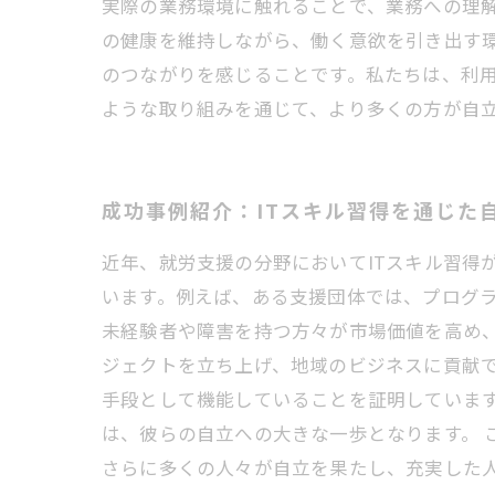
実際の業務環境に触れることで、業務への理
の健康を維持しながら、働く意欲を引き出す
のつながりを感じることです。私たちは、利
ような取り組みを通じて、より多くの方が自
成功事例紹介：ITスキル習得を通じた
近年、就労支援の分野においてITスキル習得
います。例えば、ある支援団体では、プログ
未経験者や障害を持つ方々が市場価値を高め、
ジェクトを立ち上げ、地域のビジネスに貢献で
手段として機能していることを証明しています
は、彼らの自立への大きな一歩となります。 
さらに多くの人々が自立を果たし、充実した