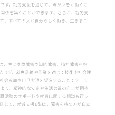
要です。就労支援を通じて、障がい者が働くこ
の関係を築くことができます。さらに、就労支
て、すべての人が自分らしく働き、生きるこ
は、主に身体障害や知的障害、精神障害を抱
結ばず、就労訓練や作業を通じて技術や社会性
、社会参加や自己実現を促進することです。ま
により、精神的な安定や生活の質の向上が期待
就職活動のサポートや就労に関する相談も行っ
総じて、就労支援B型は、障害を持つ方が自立