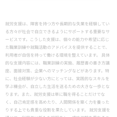
就労支援は、障害を持つ方や長期的な失業を経験してい
る方々が社会で自立できるようにサポートする重要なサ
ービスです。こうした支援は、個々の能力や希望に応じ
た職業訓練や就職活動のアドバイスを提供することで、
利用者が自信を持って働ける環境を整えています。 具体
的な支援内容には、職業訓練の実施、履歴書の書き方講
座、面接対策、企業へのマッチングなどがあります。特
に、社会経験が少ない方にとっては、実践的なスキルを
学ぶ機会が、自立した生活を送るための大きな一歩とな
ります。また、就労支援は単に職を得ることだけでな
く、自己肯定感を高めたり、人間関係を築く力を養った
りする上でも貴重な役割を果たしています。 就労支援を