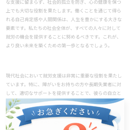
な支援に留まらず、社会的孤立を防ぎ、心の健康を保つ
上でも大切な役割を果たします。働くことを通じて得ら
れる自己肯定感や人間関係は、人生を豊かにする大きな
要素です。私たちの社会全体が、すべての人々に対して
就労の機会を提供することに努めるべきです。これが、
より良い未来を築くための第一歩となるでしょう。
現代社会において就労支援は非常に重要な役割を果たし
ています。特に、障がいをお持ちの方や長期失業者に対
して、適切なサポートを提供することで、彼らの自立と
社会参加を促進することが求められています。就労支援
の取り組みは多岐にわたり、職業訓練やカウンセリン
グ、企業とのマッチングなどが行われています。これに
より、クライアントは自分に適した職場を見つけやすく