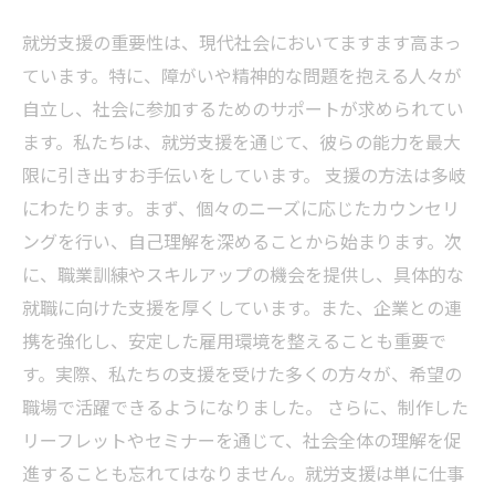
就労支援の重要性は、現代社会においてますます高まっ
ています。特に、障がいや精神的な問題を抱える人々が
自立し、社会に参加するためのサポートが求められてい
ます。私たちは、就労支援を通じて、彼らの能力を最大
限に引き出すお手伝いをしています。 支援の方法は多岐
にわたります。まず、個々のニーズに応じたカウンセリ
ングを行い、自己理解を深めることから始まります。次
に、職業訓練やスキルアップの機会を提供し、具体的な
就職に向けた支援を厚くしています。また、企業との連
携を強化し、安定した雇用環境を整えることも重要で
す。実際、私たちの支援を受けた多くの方々が、希望の
職場で活躍できるようになりました。 さらに、制作した
リーフレットやセミナーを通じて、社会全体の理解を促
進することも忘れてはなりません。就労支援は単に仕事