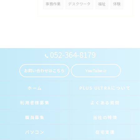
事務作業
デスクワーク
福祉
体験
052-364-8179
お問い合わせはこちら
YouTube
ホーム
PLUS ULTRAについて
利用者様募集
よくある質問
職員募集
当社の特徴
パソコン
在宅支援