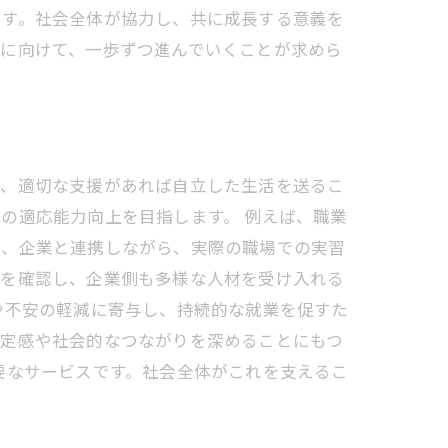
ます。社会全体が協力し、共に成長する意義を
現に向けて、一歩ずつ進んでいくことが求めら
て、適切な支援があれば自立した生活を送るこ
の適応能力向上を目指します。 例えば、職業
た、企業と連携しながら、実際の職場での実習
力を確認し、企業側も多様な人材を受け入れる
や不安の軽減に寄与し、持続的な就業を促すた
肯定感や社会的なつながりを深めることにもつ
要なサービスです。社会全体がこれを支えるこ