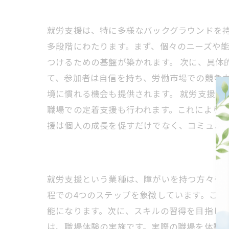
就労支援は、特に多様なバックグラウンドを
多段階にわたります。まず、個々のニーズや
つけるための基盤が築かれます。 次に、具体
て、参加者は自信を持ち、労働市場での競争
境に慣れる機会も提供されます。 就労支援
職場での定着支援も行われます。これにより
援は個人の成長を促すだけでなく、コミュニ
就労支援という業種は、障がいを持つ方々や
程での4つのステップを象徴しています。この
能になります。次に、スキルの習得を目指しま
は、職場体験の実施です。実際の職場を体験