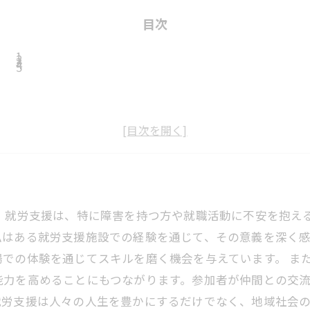
目次
 就労支援は、特に障害を持つ方や就職活動に不安を抱え
私はある就労支援施設での経験を通じて、その意義を深く
での体験を通じてスキルを磨く機会を与えています。 ま
能力を高めることにもつながります。参加者が仲間との交
労支援は人々の人生を豊かにするだけでなく、地域社会の