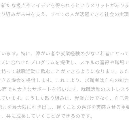
、新たな視点やアイデアを得られるというメリットがあり
取り組みが未来を支え、すべての人が活躍できる社会の実
ています。特に、障がい者や就業経験の少ない若者にとっ
ズに合わせたプログラムを提供し、スキルの習得や職場で
を持って就職活動に臨むことができるようになります。ま
できる機会を提供します。これにより、求職者は自らの能
ル面でも大きなサポートを行います。就職活動のストレス
れています。こうした取り組みは、就業だけでなく、自己
能力を最大限に引き出し、働くことの喜びを実感させる重
し、共に成長していくことができるのです。