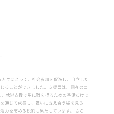
る方々にとって、社会参加を促進し、自立した
感じることができました。支援員は、個々のニ
た、就労支援は単に職を得るための準備だけで
流を通じて成長し、互いに支え合う姿を見る
活力を高める役割も果たしています。 さら