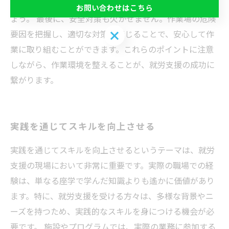
要があればバリアフリー環境を整えることも検討しまし
お問い合わせはこちら
ょう。 最後に、安全対策も欠かせません。作業場の危険
お問い合わせはこちら
要因を把握し、適切な対策を講じることで、安心して作
業に取り組むことができます。これらのポイントに注意
しながら、作業環境を整えることが、就労支援の成功に
繋がります。
実践を通じてスキルを向上させる
実践を通じてスキルを向上させるというテーマは、就労
支援の現場において非常に重要です。実際の職場での経
験は、単なる座学で学んだ知識よりも遙かに価値があり
ます。特に、就労支援を受ける方々は、多様な背景やニ
ーズを持つため、実践的なスキルを身につける機会が必
要です。 施設やプログラムでは、実際の業務に参加する