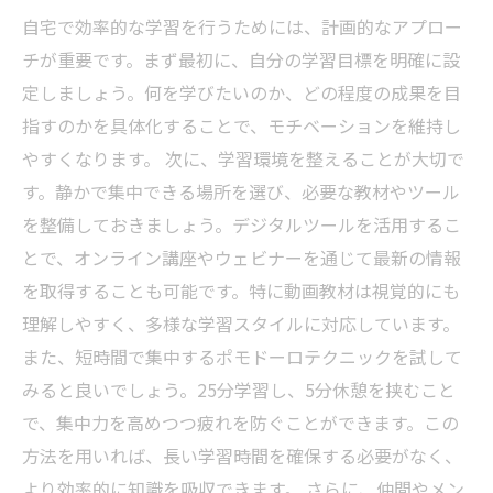
自宅で効率的な学習を行うためには、計画的なアプロー
チが重要です。まず最初に、自分の学習目標を明確に設
定しましょう。何を学びたいのか、どの程度の成果を目
指すのかを具体化することで、モチベーションを維持し
やすくなります。 次に、学習環境を整えることが大切で
す。静かで集中できる場所を選び、必要な教材やツール
を整備しておきましょう。デジタルツールを活用するこ
とで、オンライン講座やウェビナーを通じて最新の情報
を取得することも可能です。特に動画教材は視覚的にも
理解しやすく、多様な学習スタイルに対応しています。
また、短時間で集中するポモドーロテクニックを試して
みると良いでしょう。25分学習し、5分休憩を挟むこと
で、集中力を高めつつ疲れを防ぐことができます。この
方法を用いれば、長い学習時間を確保する必要がなく、
より効率的に知識を吸収できます。 さらに、仲間やメン