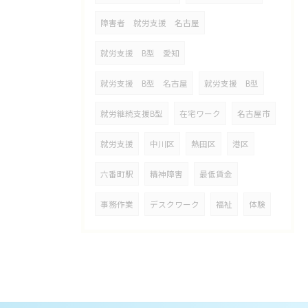
障害者 就労支援 名古屋
就労支援 B型 愛知
就労支援 B型 名古屋
就労支援 B型
就労継続支援B型
在宅ワーク
名古屋市
就労支援
中川区
熱田区
港区
六番町駅
精神障害
最低賃金
事務作業
デスクワーク
福祉
体験