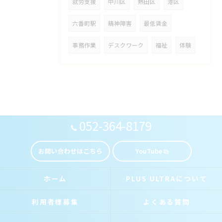
就労支援
中川区
熱田区
港区
六番町駅
精神障害
最低賃金
事務作業
デスクワーク
福祉
体験
052-364-8179
お問い合わせはこちら
YouTube
ホーム
PLUS ULTRAについて
利用者様募集
よくある質問