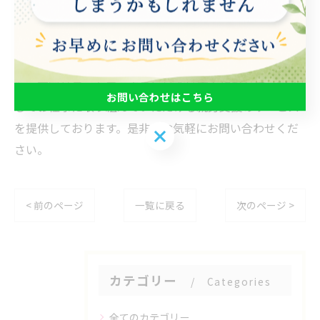
て業務をこなすことが可能となっています。また、専門
のカウンセラーや就労支援の専門家が常駐し、就労に関
するお悩みや不安などをサポート致します。名古屋で
も、在宅リモートワークを行いたい方々に対して、安心
お問い合わせはこちら
してお仕事に取り組んでいただける就労支援のサービス
を提供しております。是非、お気軽にお問い合わせくだ
お問い合わせはこちら
さい。
< 前のページ
一覧に戻る
次のページ >
カテゴリー
Categories
全てのカテゴリー