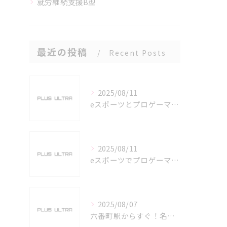
就労継続支援B型
最近の投稿
Recent Posts
2025/08/11
eスポーツとプロゲーマーを六番町駅で目指すための実践ガイド
2025/08/11
eスポーツでプロゲーマーを目指す愛知県名古屋市の最新キャリアガイド
2025/08/07
六番町駅からすぐ！名古屋のeスポーツ施設で快適なプレイ環境を確保