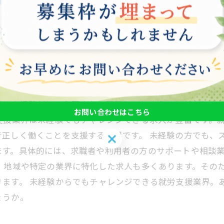
イテムの組み立てなど、商品を作る作業を提供しています
ることもあります。そうすることで、彼らは商品を通じて
で商品を作ることで、自己実現の一環として企業活動に参
富
種に未経験だという理由から躊躇してしまうことがありま
お問い合わせはこちら
支援業界は未経験でもチャレンジできる求人が豊富です。
で正しく働くことを支援する業界です。 未経験の方でも、
お問い合わせはこちら
ます。具体的には、求職者や利用者の方のサポートや相談
、地域や特定の業界に特化した求人も多くあります。その
きます。 未経験からでもチャレンジできる就労支援業界。
ょうか。