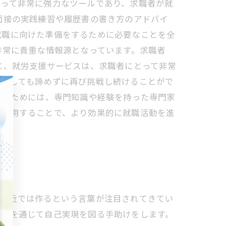
とって非常に強力なツールであり、求職者が就
面接の実践練習や履歴書の書き方のアドバイ
就職に向けた準備をするために必要なことを全
非常に貴重な情報源となっています。求職者
に、就労支援サービスは、求職者にとって非常
失敗しても諦めずに再び挑戦し続けることがで
するためには、専門知識や経験を持った専門家
を活用することで、より効果的に就職活動を進
、最近では作るという言葉が注目されてきてい
ことを通じて自己実現を図る手助けをします。