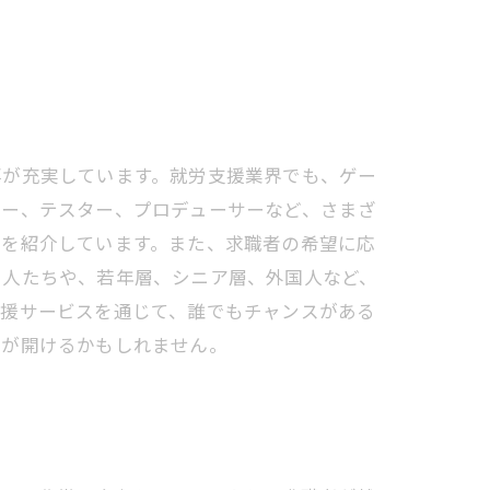
事が充実しています。就労支援業界でも、ゲー
マー、テスター、プロデューサーなど、さまざ
事を紹介しています。また、求職者の希望に応
つ人たちや、若年層、シニア層、外国人など、
支援サービスを通じて、誰でもチャンスがある
道が開けるかもしれません。