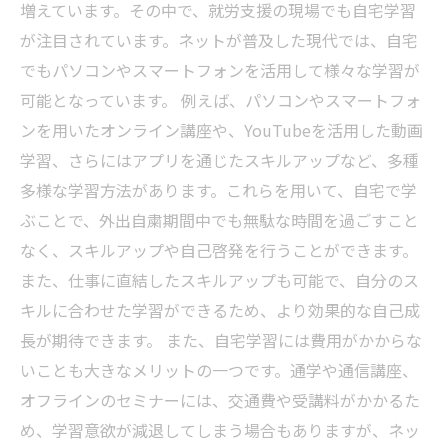
増えています。その中で、就労支援の現場でも自宅学習
が注目されています。ネットが普及した現代では、自宅
でもパソコンやスマートフォンを活用して様々な学習が
可能となっています。 例えば、パソコンやスマートフォ
ンを用いたオンライン講座や、YouTubeを活用した動画
学習、さらにはアプリを通じたスキルアップなど、多種
多様な学習方法があります。これらを用いて、自宅で学
ぶことで、外出自粛期間中でも無駄な時間を過ごすこと
なく、スキルアップや自己啓発を行うことができます。
また、仕事に直結したスキルアップも可能で、自分のス
キルに合わせた学習ができるため、より効果的な自己成
長が期待できます。 また、自宅学習には費用がかからな
いことも大きなメリットの一つです。通学や通信講座、
オフラインのセミナーには、交通費や受講料がかかるた
め、学習意欲が減退してしまう場合もありますが、ネッ