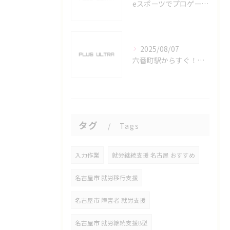
eスポーツでプロゲーマーを目指す愛知県名古屋市の最新キャリアガイド
2025/08/07
六番町駅からすぐ！名古屋のeスポーツ施設で快適なプレイ環境を確保
タグ
Tags
入力作業
就労継続支援 名古屋 おすすめ
名古屋市 就労移行支援
名古屋市 障害者 就労支援
名古屋市 就労継続支援B型