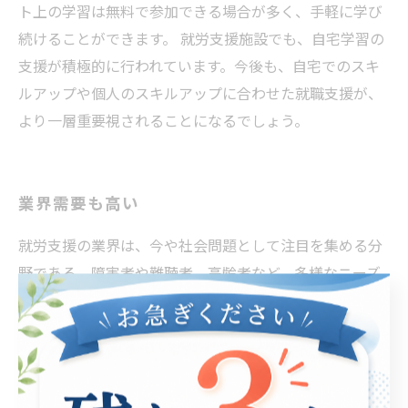
ト上の学習は無料で参加できる場合が多く、手軽に学び
続けることができます。 就労支援施設でも、自宅学習の
支援が積極的に行われています。今後も、自宅でのスキ
ルアップや個人のスキルアップに合わせた就職支援が、
より一層重要視されることになるでしょう。
業界需要も高い
就労支援の業界は、今や社会問題として注目を集める分
野である。障害者や難聴者、高齢者など、多様なニーズ
を抱える人たちに対して、適切な就労機会を提供し、社
会参加を促すことが求められている。そのため、就労支
援に関する需要は年々高まっており、業界全体の発展が
期待されている。 就労支援には、個別相談や職業訓練、