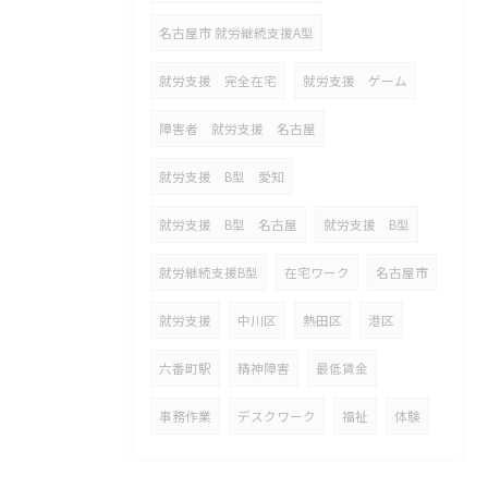
名古屋市 就労継続支援A型
就労支援 完全在宅
就労支援 ゲーム
障害者 就労支援 名古屋
就労支援 B型 愛知
就労支援 B型 名古屋
就労支援 B型
就労継続支援B型
在宅ワーク
名古屋市
就労支援
中川区
熱田区
港区
六番町駅
精神障害
最低賃金
事務作業
デスクワーク
福祉
体験