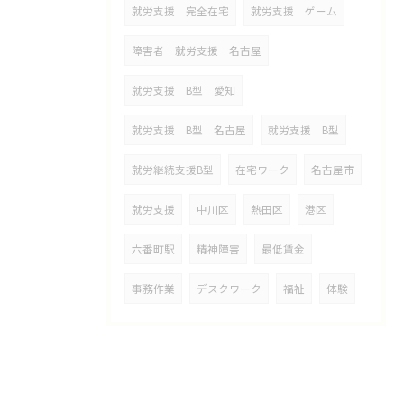
就労支援 完全在宅
就労支援 ゲーム
障害者 就労支援 名古屋
就労支援 B型 愛知
就労支援 B型 名古屋
就労支援 B型
就労継続支援B型
在宅ワーク
名古屋市
就労支援
中川区
熱田区
港区
六番町駅
精神障害
最低賃金
事務作業
デスクワーク
福祉
体験