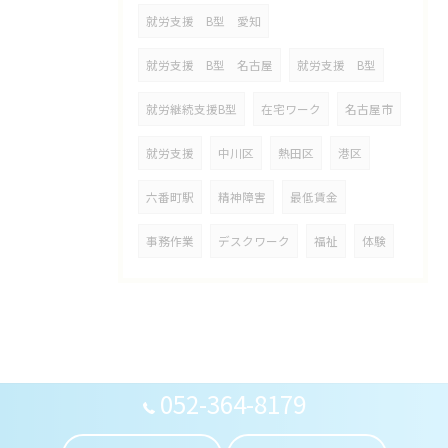
就労支援 B型 愛知
就労支援 B型 名古屋
就労支援 B型
就労継続支援B型
在宅ワーク
名古屋市
就労支援
中川区
熱田区
港区
六番町駅
精神障害
最低賃金
事務作業
デスクワーク
福祉
体験
052-364-8179