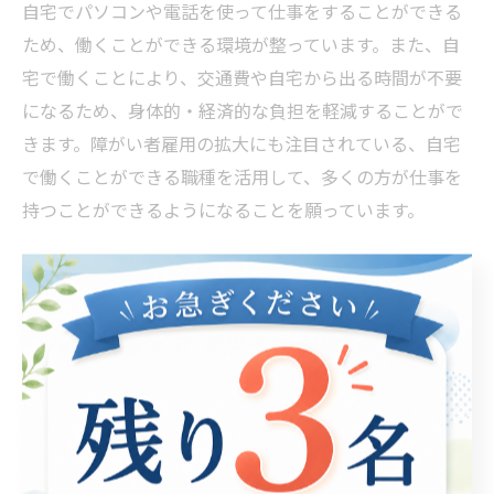
自宅でパソコンや電話を使って仕事をすることができる
ため、働くことができる環境が整っています。また、自
宅で働くことにより、交通費や自宅から出る時間が不要
になるため、身体的・経済的な負担を軽減することがで
きます。障がい者雇用の拡大にも注目されている、自宅
で働くことができる職種を活用して、多くの方が仕事を
持つことができるようになることを願っています。
障がい者を雇用する企業のメリット
障がい者を雇用することで企業には多様なメリットがあ
ります。1つ目は、多様な人材が入り込み、社員の多様性
も増えることです。障がい者という異なる立場や特性を
持った人々の採用・雇用を通じ、企業はより柔軟かつ多
様な社員を抱えることができます。これは企業の生産性