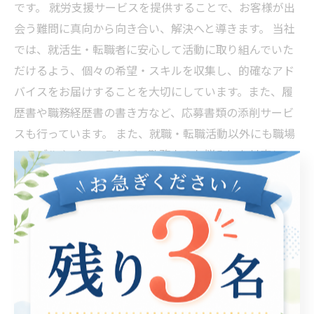
です。 就労支援サービスを提供することで、お客様が出
会う難問に真向から向き合い、解決へと導きます。 当社
では、就活生・転職者に安心して活動に取り組んでいた
だけるよう、個々の希望・スキルを収集し、的確なアド
バイスをお届けすることを大切にしています。また、履
歴書や職務経歴書の書き方など、応募書類の添削サービ
スも行っています。 また、就職・転職活動以外にも職場
トラブルやパワハラなど、勤務中のお悩みにも対応して
おります。 専門家の知識を基に万全の体制でお客様の問
題に対応し、一緒に解決していきます。 就職・転職活動
を始める方、現在勤務している方も、気軽にご相談くだ
さい。
マンツーマンでのサポートも可能！