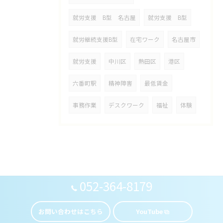
就労支援 B型 名古屋
就労支援 B型
就労継続支援B型
在宅ワーク
名古屋市
就労支援
中川区
熱田区
港区
六番町駅
精神障害
最低賃金
事務作業
デスクワーク
福祉
体験
052-364-8179
お問い合わせはこちら
YouTube