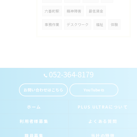
六番町駅
精神障害
最低賃金
事務作業
デスクワーク
福祉
体験
052-364-8179
お問い合わせはこちら
YouTube
ホーム
PLUS ULTRAについて
利用者様募集
よくある質問
職員募集
当社の特徴