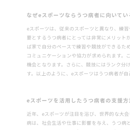
なぜeスポーツならうつ病者に向いてい
eスポーツは、従来のスポーツと異なり、練
要とするうつ病者にとっては非常にメリット
ば家で自分のペースで練習や競技ができるた
コミュニケーションや協力が求められます。
機会となります。さらに、競技にはランク分
す。以上のように、eスポーツはうつ病者が
eスポーツを活用したうつ病者の支援方
近年、eスポーツが注目を浴び、世界的な大会
病は、社会生活や仕事に影響を与え、うつ病と