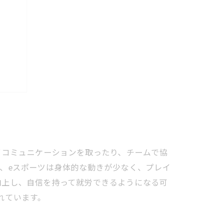
ット
てコミュニケーションを取ったり、チームで協
、eスポーツは身体的な動きが少なく、プレイ
向上し、自信を持って就労できるようになる可
れています。