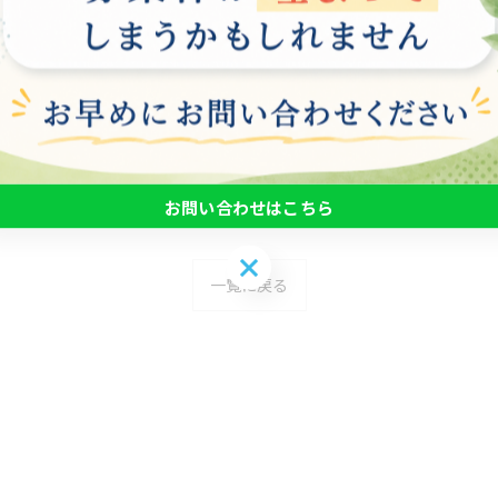
メリットとデメリット
注目を集めています。eスポーツは、競技を行うことでプ
ームプレイにより社会性やコミュニケーション能力も向上
ます。例えば、長時間のプレイによる健康被害や、運動不
考えられます。そのため、うつ病就労支援にeスポーツを取
じる必要があります。
お問い合わせはこちら
お問い合わせはこちら
一覧に戻る