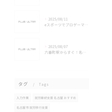
2025/08/11
eスポーツでプロゲーマーを目指す愛知県名古屋市の最新キャリアガイド
2025/08/07
六番町駅からすぐ！名古屋のeスポーツ施設で快適なプレイ環境を確保
タグ
Tags
入力作業
就労継続支援 名古屋 おすすめ
名古屋市 就労移行支援