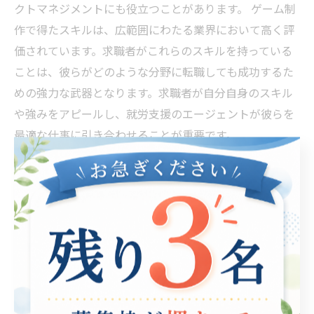
クトマネジメントにも役立つことがあります。 ゲーム制
作で得たスキルは、広範囲にわたる業界において高く評
価されています。求職者がこれらのスキルを持っている
ことは、彼らがどのような分野に転職しても成功するた
めの強力な武器となります。求職者が自分自身のスキル
や強みをアピールし、就労支援のエージェントが彼らを
最適な仕事に引き合わせることが重要です。
障がい者の進む道を拓く
私たち就労支援業界は、障がい者の進む道を拓くため
に、日々努力をしています。障がいのある方々が、就労
を通して自立し、自己実現を達成することができるよう
に、様々な支援を行っています。就労支援センターや専