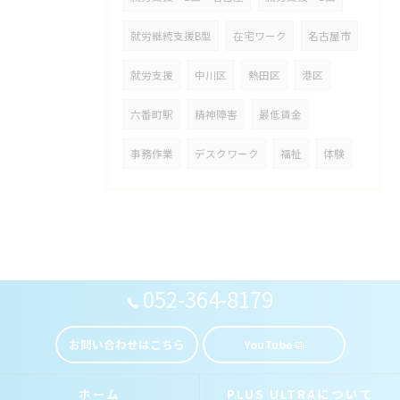
就労継続支援B型
在宅ワーク
名古屋市
就労支援
中川区
熱田区
港区
六番町駅
精神障害
最低賃金
事務作業
デスクワーク
福祉
体験
052-364-8179
お問い合わせはこちら
YouTube
ホーム
PLUS ULTRAについて