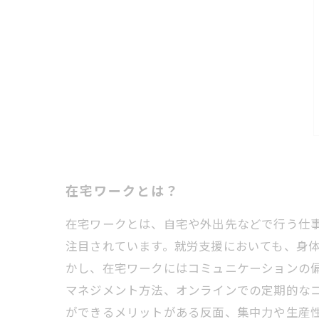
在宅ワークとは？
在宅ワークとは、自宅や外出先などで行う仕
注目されています。就労支援においても、身
かし、在宅ワークにはコミュニケーションの
マネジメント方法、オンラインでの定期的な
ができるメリットがある反面、集中力や生産