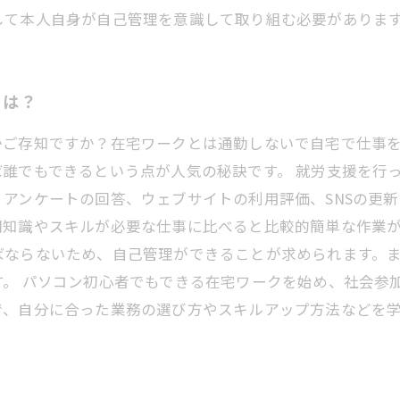
して本人自身が自己管理を意識して取り組む必要がありま
とは？
かご存知ですか？在宅ワークとは通勤しないで自宅で仕事
誰でもできるという点が人気の秘訣です。 就労支援を行
アンケートの回答、ウェブサイトの利用評価、SNSの更
知識やスキルが必要な仕事に比べると比較的簡単な作業が
ばならないため、自己管理ができることが求められます。
。 パソコン初心者でもできる在宅ワークを始め、社会参
で、自分に合った業務の選び方やスキルアップ方法などを