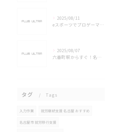
2025/08/11
eスポーツでプロゲーマーを目指す愛知県名古屋市の最新キャリアガイド
2025/08/07
六番町駅からすぐ！名古屋のeスポーツ施設で快適なプレイ環境を確保
タグ
Tags
入力作業
就労継続支援 名古屋 おすすめ
名古屋市 就労移行支援