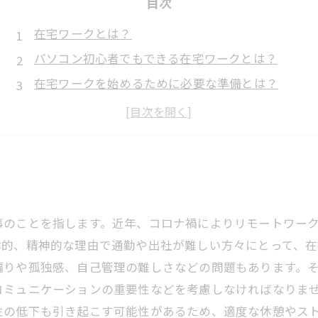
目次
在宅ワークとは？
パソコン初心者でもできる在宅ワークとは？
在宅ワークを始めるために必要な準備とは？
在宅ワークの注意点とは？
事のことを指します。近年、コロナ禍によりリモートワー
体的、精神的な理由で通勤や出社が難しい方々にとって、在
偏りや孤独感、自己管理の難しさなどの問題もあります。
コミュニケーションの重要性などを考慮しなければなりま
性の低下も引き起こす可能性があるため、適度な休憩やス