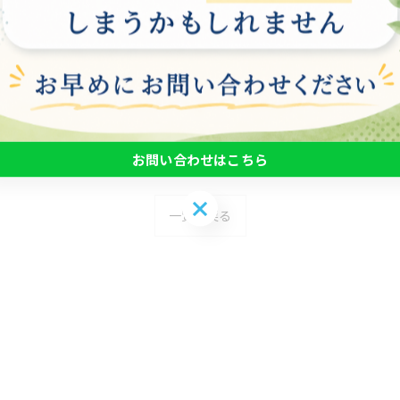
集中できます。また、毎日の運動やストレッチなど、健康
の場合、一人で作業をすることが多いため、チーム内での
などで、情報を共有し、仕事の進捗状況を報告しましょう
方を誤ると、仕事の進捗が遅れたり、無理な働き方をして
進めることができます。 在宅ワークを行う上で、以上の
お問い合わせはこちら
お問い合わせはこちら
一覧に戻る