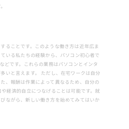
す。
をすることです。このような働き方は近年広ま
っている私たちの経験から、パソコン初心者で
新などです。これらの業務はパソコンとインタ
多いと言えます。 ただし、在宅ワークは自分
また、報酬は作業によって異なるため、自分の
加や経済的自立につなげることは可能です。就
学びながら、新しい働き方を始めてみてはいか