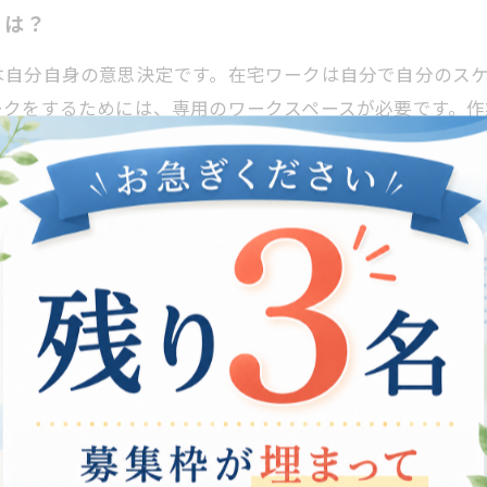
とは？
は自分自身の意思決定です。在宅ワークは自分で自分のス
ークをするためには、専用のワークスペースが必要です。作
する必要があります。そして在宅ワークに必要となる設備
特に必要ありません。最初は簡単な仕事から始め、自分の
をコントロールする能力が必要ですが、しっかりとした準
点を把握しておくことは非常に大切です。 在宅ワークは
、集中力が低下したり、健康面で問題が起こったりするこ
です。 まずは、効率的な仕事をするために、ワークスペ