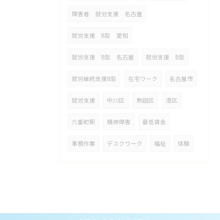
障害者 就労支援 名古屋
就労支援 B型 愛知
就労支援 B型 名古屋
就労支援 B型
就労継続支援B型
在宅ワーク
名古屋市
就労支援
中川区
熱田区
港区
六番町駅
精神障害
最低賃金
事務作業
デスクワーク
福祉
体験