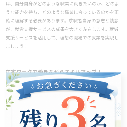
は、自分自身がどのような職業に就きたいのか、どのよ
うな能力を持ち、どのような職業に合っているのかを正
確に理解する必要があります。求職者自身の意志と執念
が、就労支援サービスの成果を大きく左右します。就労
支援サービスを活用して、理想の職場での就業を実現し
ましょう！
在宅ワークで働きながらスキルアップ！
在宅ワークは、現代における働き方の一つとして注目さ
れています。しかも、在宅ワークは多くの場合、自由な
時間の中で働くことができるため、副業や家事・育児と
の両立がしやすいというメリットもあります。 そんな在
宅ワークは、就労支援の一環としても利用されていま