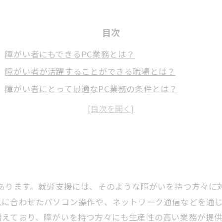
目次
障がい者にもできるPC業務とは？
障がい者が活躍することができる職場とは？
障がい者にとって最適なPC業務の条件とは？
障がい者の能力を活かすためのPC業務カスタマイズとは
障がい者に向けたPC業務トレーニングプログラムとは？
があります。就労支援には、そのような障がいを持つ方々に
況に合わせたパソコン操作や、ネットワーク通信などを通
増えており、障がいを持つ方々にも生産性の高い業務が提