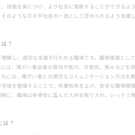
に、技能を身につけ、より社会に貢献することができるよ
、そのような方々が社会の一員として認められるよう支援
とは？
を理解し、適切な支援が行われる職場です。職場環境とし
前には、障がい者自身の意向や能力、可能性、強みなどを
たちには、障がい者との適切なコミュニケーション方法を
や手順を整備することで、作業効率を上げ、安全な職場環
同時に、職場は多様性に富んだ人材を取り入れ、いっそう
とは？